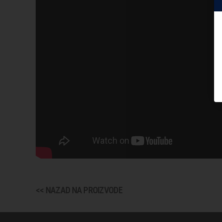
<< NAZAD NA PROIZVODE