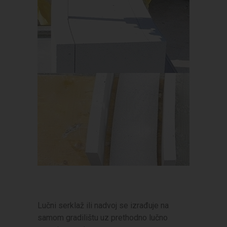
Lučni serklaž ili nadvoj se izrađuje na
samom gradilištu uz prethodno lučno