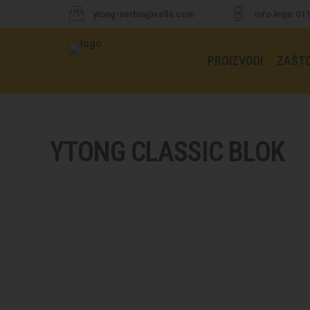
ytong-serbia@xella.com
Info linija: 0
PROIZVODI
ZAŠT
YTONG CLASSIC BLOK