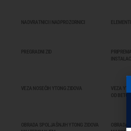
NADVRATNICI I NADPROZORNICI
ELEMENTI
PREGRADNI ZID
PRIPREM
INSTALAC
VEZA NOSEĆIH YTONG ZIDOVA
VEZA YTO
OD BETONA
OBRADA SPOLJAŠNJIH YTONG ZIDOVA
OBRADA 