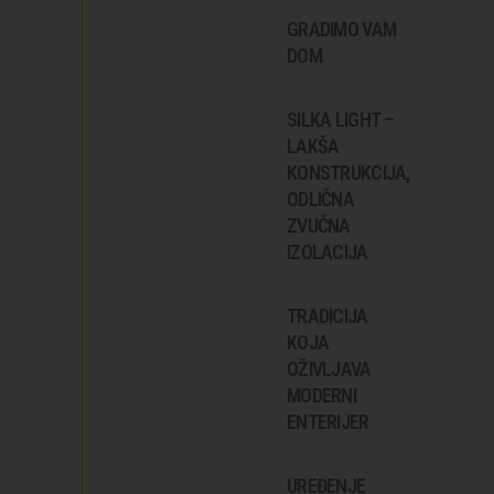
GRADIMO VAM
DOM
SILKA LIGHT –
LAKŠA
KONSTRUKCIJA,
ODLIČNA
ZVUČNA
IZOLACIJA
TRADICIJA
KOJA
OŽIVLJAVA
MODERNI
ENTERIJER
UREĐENJE