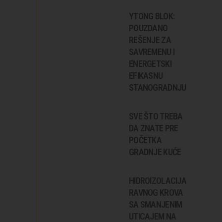
YTONG BLOK:
POUZDANO
REŠENJE ZA
SAVREMENU I
ENERGETSKI
EFIKASNU
STANOGRADNJU
SVE ŠTO TREBA
DA ZNATE PRE
POČETKA
GRADNJE KUĆE
HIDROIZOLACIJA
RAVNOG KROVA
SA SMANJENIM
UTICAJEM NA