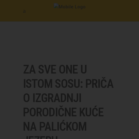
ZA SVE ONE U
ISTOM SOSU: PRIČA
O IZGRADNJI
PORODIČNE KUĆE
NA PALIĆKOM