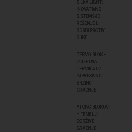
SILKA LIGHT:
INOVATIVNO
SISTEMSKO
REŠENJE U
BORBI PROTIV
BUKE
TERMO BLOK –
IZUZETNA
TERMIKA UZ
IMPRESIVNU
BRZINU
GRADNJE
YTONG BLOKOVI
– TEMELJI
ODRŽIVE
GRADNJE