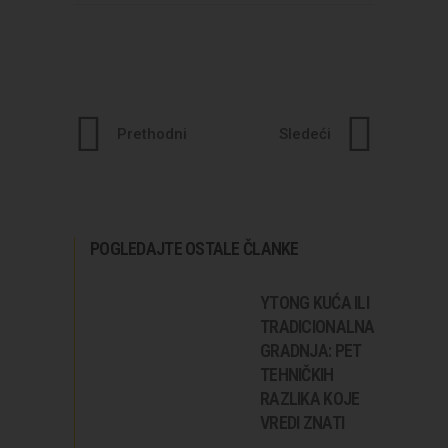
Prethodni
Sledeći
POGLEDAJTE OSTALE ČLANKE
YTONG KUĆA ILI
TRADICIONALNA
GRADNJA: PET
TEHNIČKIH
RAZLIKA KOJE
VREDI ZNATI