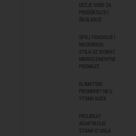
DEČJE SOBE ZA
PREDŠKOLCE I
ŠKOLARCE
SPOJ TRADICIJE I
MODERNOG
STILA UZ ISOMAT
MIKROCEMENTNE
PREMAZE
KLIMATSKE
PROMENE? NE U
YTONG KUĆI!
PROJEKAT
ADAPTACIJE
STANA IZ UGLA