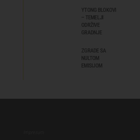
YTONG BLOKOVI
– TEMELJI
ODRŽIVE
GRADNJE
ZGRADE SA
NULTOM
EMISIJOM
Impresum