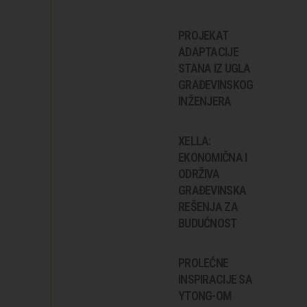
PROJEKAT
ADAPTACIJE
STANA IZ UGLA
GRAĐEVINSKOG
INŽENJERA
XELLA:
EKONOMIČNA I
ODRŽIVA
GRAĐEVINSKA
REŠENJA ZA
BUDUĆNOST
PROLEĆNE
INSPIRACIJE SA
YTONG-OM