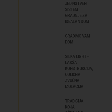
JEDINSTVEN
SISTEM
GRADNJE ZA
IDEALAN DOM
GRADIMO VAM
DOM
SILKA LIGHT –
LAKŠA
KONSTRUKCIJA,
ODLIČNA
ZVUČNA
IZOLACIJA
TRADICIJA
KOJA