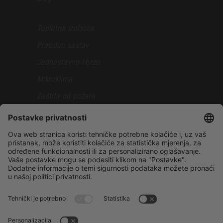
Toplotna izolacija
Prirodan sastav
Jednostavno i brzo
Mikroklima
Zaštita od požara
Otpornost pri zemljotresu
Siva faza
Samostalna gradnja
Gradnjakuce.rs
Sopstveni projekat
Reference