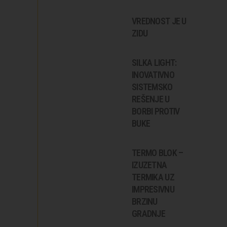
VREDNOST JE U
ZIDU
SILKA LIGHT:
INOVATIVNO
SISTEMSKO
REŠENJE U
BORBI PROTIV
BUKE
TERMO BLOK –
IZUZETNA
TERMIKA UZ
IMPRESIVNU
BRZINU
GRADNJE