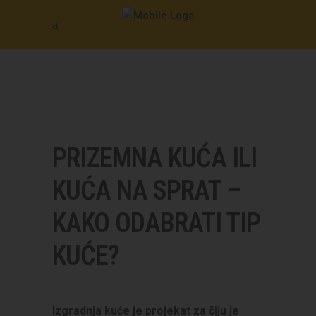
PRIZEMNA KUĆA ILI
KUĆA NA SPRAT –
KAKO ODABRATI TIP
KUĆE?
Izgradnja kuće je projekat za čiju je