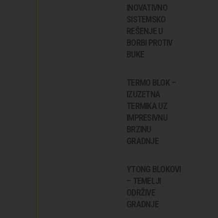
INOVATIVNO
SISTEMSKO
REŠENJE U
BORBI PROTIV
BUKE
TERMO BLOK –
IZUZETNA
TERMIKA UZ
IMPRESIVNU
BRZINU
GRADNJE
YTONG BLOKOVI
– TEMELJI
ODRŽIVE
GRADNJE