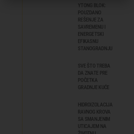
YTONG BLOK:
POUZDANO
REŠENJE ZA
SAVREMENU I
ENERGETSKI
EFIKASNU
STANOGRADNJU
SVE ŠTO TREBA
DA ZNATE PRE
POČETKA
GRADNJE KUĆE
HIDROIZOLACIJA
RAVNOG KROVA
SA SMANJENIM
UTICAJEM NA
ŽIVOTNU