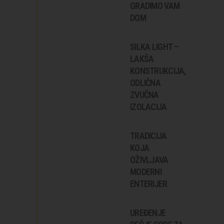
GRADIMO VAM
DOM
SILKA LIGHT –
LAKŠA
KONSTRUKCIJA,
ODLIČNA
ZVUČNA
IZOLACIJA
TRADICIJA
KOJA
OŽIVLJAVA
MODERNI
ENTERIJER
UREĐENJE